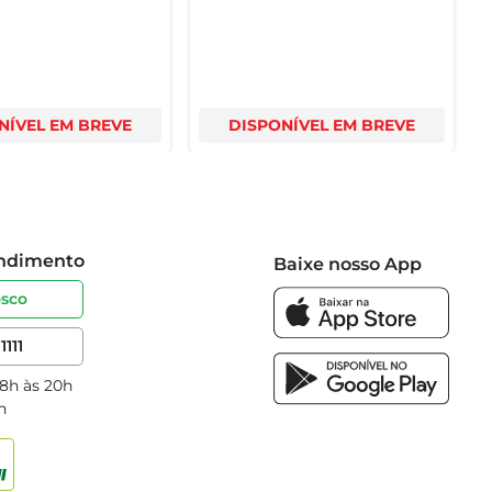
NÍVEL EM BREVE
DISPONÍVEL EM BREVE
endimento
Baixe nosso App
osco
1111
 8h às 20h
h