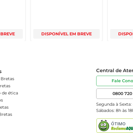
 BREVE
DISPONÍVEL EM BREVE
DISPO
Central de At
s
 Bretas
Fale Con
retas
 de ética
0800 720 
os
Segunda à Sexta:
etas
Sábados: 8h às 18
Bretas