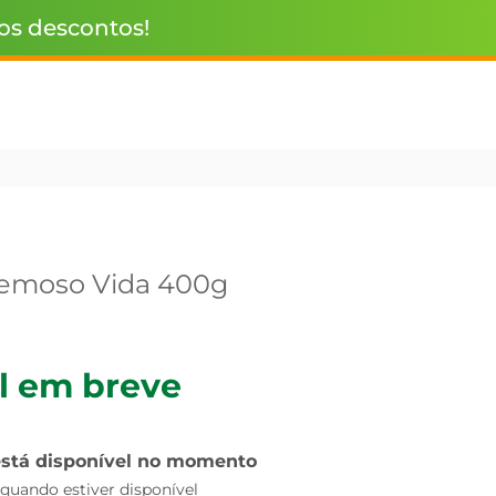
 os descontos!
remoso Vida 400g
l em breve
está disponível no momento
uando estiver disponível