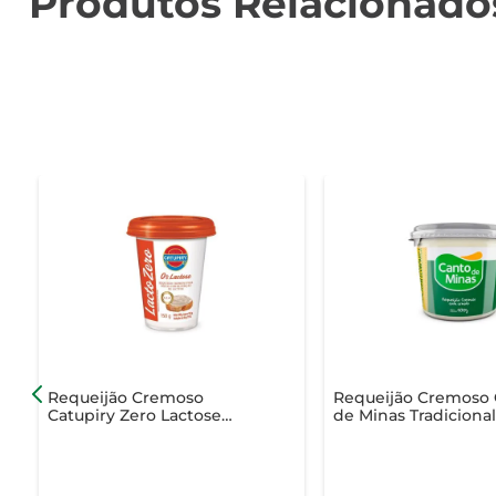
Produtos Relacionado
Requeijão Cremoso
Requeijão Cremoso
Catupiry Zero Lactose
de Minas Tradiciona
Copo 150g
400g