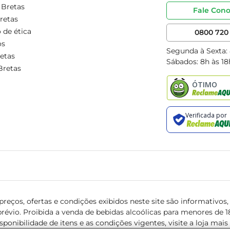
 Bretas
Fale Con
retas
 de ética
0800 720 
os
Segunda à Sexta:
etas
Sábados: 8h às 18
Bretas
reços, ofertas e condições exibidos neste site são informativos, v
révio. Proibida a venda de bebidas alcoólicas para menores de 18 
isponibilidade de itens e as condições vigentes, visite a loja mai