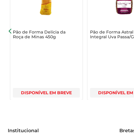
incluir este pão em suas refeições.
Pão de Forma Delícia da
Pão de Forma Astral
Roça de Minas 450g
Integral Uva Passa/
450g
DISPONÍVEL EM BREVE
DISPONÍVEL EM
Institucional
Breta