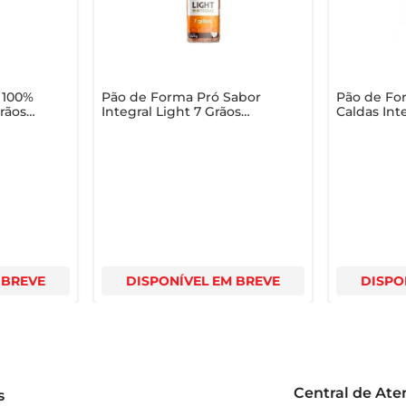
 100%
Pão de Forma Pró Sabor
Pão de Fo
Grãos
Integral Light 7 Grãos
Caldas Inte
400g
400g
 BREVE
DISPONÍVEL EM BREVE
DISPO
Central de At
s