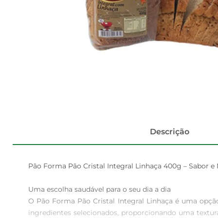
Descrição
Pão Forma Pão Cristal Integral Linhaça 400g – Sabor e 
Uma escolha saudável para o seu dia a dia  

O Pão Forma Pão Cristal Integral Linhaça é uma opção
ingredientes selecionados, proporcionando uma textura