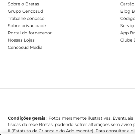
Sobre o Bretas
Cartão
Grupo Cencosud
Blog B
Trabalhe conosco
Código
Sobre privacidade
Serviç
Portal do fornecedor
App Br
Nossas Lojas
Clube 
Cencosud Media
Condições gerais
: Fotos meramente ilustrativas. Eventuais p
físicas da rede Bretas, podendo sofrer alterações sem aviso p
II (Estatuto da Criança e do Adolescente). Para consultar a d