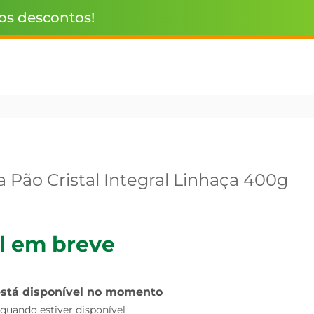
 os descontos!
 Pão Cristal Integral Linhaça 400g
l em breve
está disponível no momento
uando estiver disponível