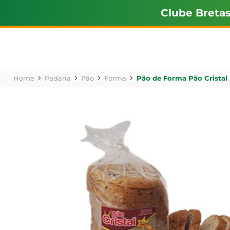
Clube Breta
Padaria
Pão
Forma
Pão de Forma Pão Cristal 