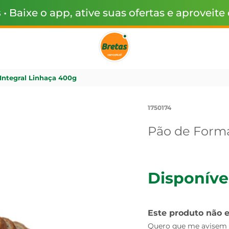
s
• Baixe o app, ative suas ofertas e aproveite
Integral Linhaça 400g
1750174
Pão de Forma
Disponíve
Este produto não 
Quero que me avisem q