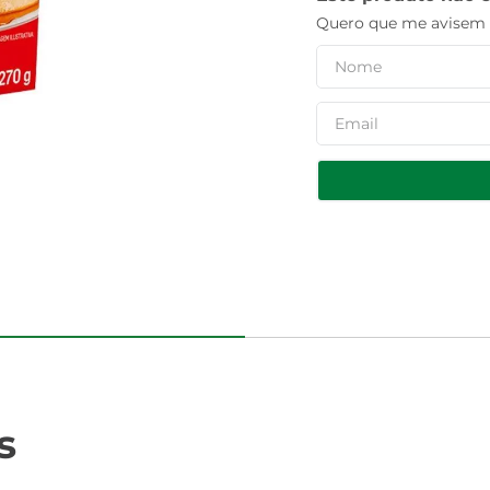
Quero que me avisem q
s