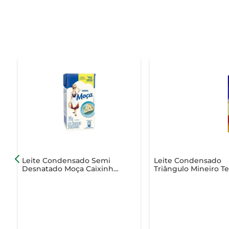
Leite Condensado Semi
Leite Condensado
Desnatado Moça Caixinha
Triângulo Mineiro Te
395g - 10% Grátis
Pak 395g