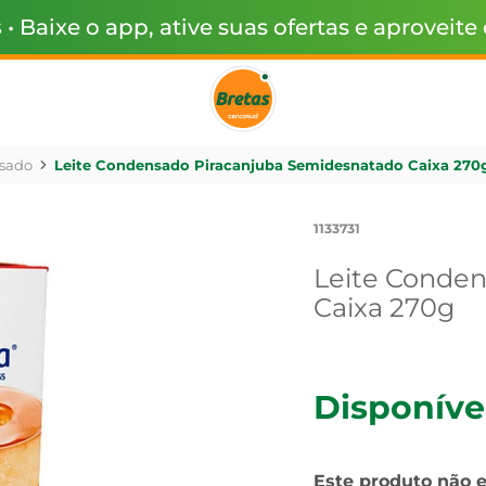
s
• Baixe o app, ative suas ofertas e aproveite
sado
Leite Condensado Piracanjuba Semidesnatado Caixa 270
1133731
Leite Conde
Caixa 270g
Disponíve
Este produto não 