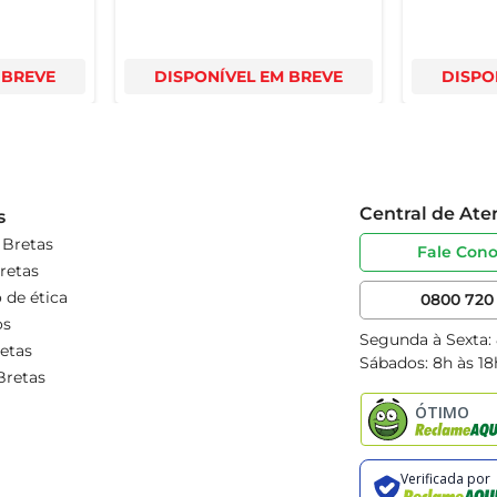
 BREVE
DISPONÍVEL EM BREVE
DISPO
Central de At
s
 Bretas
Fale Con
retas
 de ética
0800 720 
os
Segunda à Sexta:
etas
Sábados: 8h às 18
Bretas