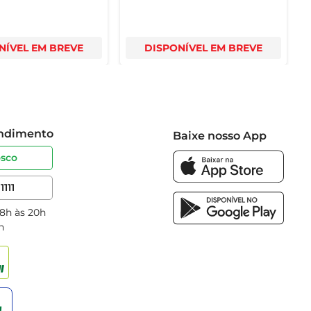
NÍVEL EM BREVE
DISPONÍVEL EM BREVE
endimento
Baixe nosso App
osco
1111
 8h às 20h
h