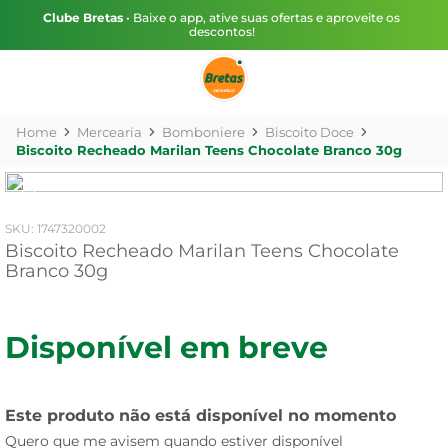
Clube Bretas
• Baixe o app, ative suas ofertas e aproveite os
descontos!
Mercearia
Bomboniere
Biscoito Doce
Biscoito Recheado Marilan Teens Chocolate Branco 30g
:
1747320002
Biscoito Recheado Marilan Teens Chocolate
Branco 30g
Disponível em breve
Este produto não está disponível no momento
Quero que me avisem quando estiver disponível