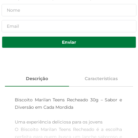
Enviar
Descrição
Características
Biscoito Marilan Teens Recheado 30g – Sabor e 
Diversão em Cada Mordida

Uma experiência deliciosa para os jovens  

O Biscoito Marilan Teens Recheado é a escolha 
perfeita para quem busca um lanche saboroso e 