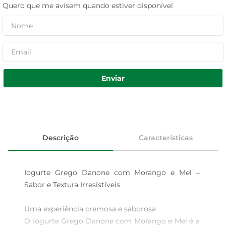
Quero que me avisem quando estiver disponível
Enviar
Descrição
Características
Iogurte Grego Danone com Morango e Mel – 
Sabor e Textura Irresistíveis

Uma experiência cremosa e saborosa  

O Iogurte Grego Danone com Morango e Mel é a 