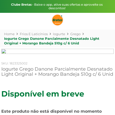
Clube Bretas
• Baixe o app, ative suas ofertas e aproveite os
descontos!
Frios E Laticínios
Iogurte
Grego
Iogurte Grego Danone Parcialmente Desnatado Light
Original + Morango Bandeja 510g c/ 6 Unid
:
1823325002
Iogurte Grego Danone Parcialmente Desnatado
Light Original + Morango Bandeja 510g c/ 6 Unid
Disponível em breve
Este produto não está disponível no momento