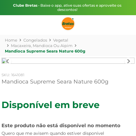
Clube Bretas
• Baixe o app, ative suas ofertas e aproveite os
descontos!
Congelados
Vegetal
Macaxeira, Mandioca Ou Aipim
Mandioca Supreme Seara Nature 600g
:
1641081
Mandioca Supreme Seara Nature 600g
Disponível em breve
Este produto não está disponível no momento
Quero que me avisem quando estiver disponível