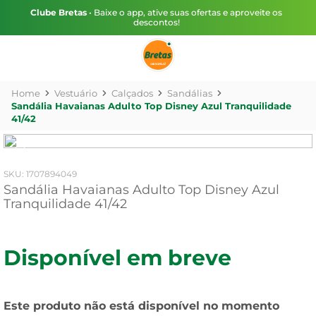
Clube Bretas
• Baixe o app, ative suas ofertas e aproveite os
descontos!
Vestuário
Calçados
Sandálias
Sandália Havaianas Adulto Top Disney Azul Tranquilidade
41/42
:
1707894049
Sandália Havaianas Adulto Top Disney Azul
Tranquilidade 41/42
Disponível em breve
Este produto não está disponível no momento