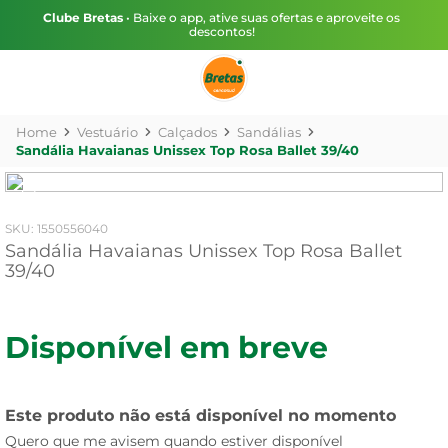
Clube Bretas
• Baixe o app, ative suas ofertas e aproveite os
descontos!
Vestuário
Calçados
Sandálias
Sandália Havaianas Unissex Top Rosa Ballet 39/40
:
1550556040
Sandália Havaianas Unissex Top Rosa Ballet
39/40
Disponível em breve
Este produto não está disponível no momento
Quero que me avisem quando estiver disponível