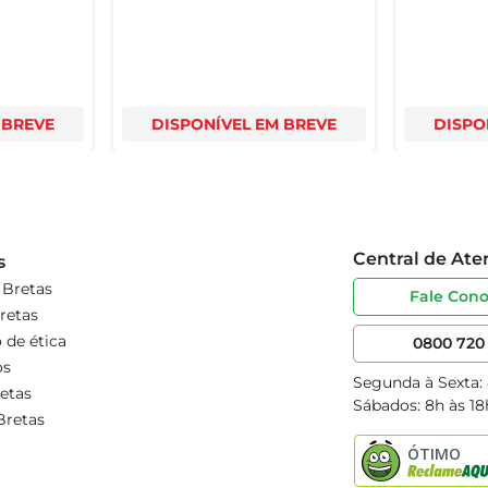
 BREVE
DISPONÍVEL EM BREVE
DISPO
Central de At
s
 Bretas
Fale Con
retas
 de ética
0800 720 
os
Segunda à Sexta:
etas
Sábados: 8h às 18
Bretas