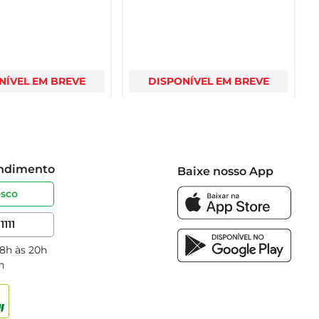
NÍVEL EM BREVE
DISPONÍVEL EM BREVE
endimento
Baixe nosso App
osco
1111
 8h às 20h
h