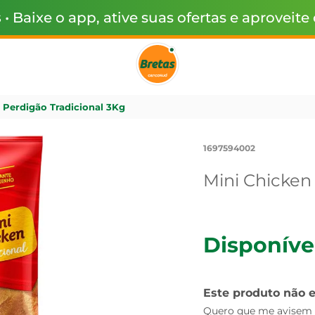
s
• Baixe o app, ative suas ofertas e aproveite
 Perdigão Tradicional 3Kg
1697594002
Mini Chicken
Disponíve
Este produto não 
Quero que me avisem q