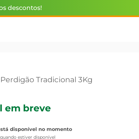
 os descontos!
 Perdigão Tradicional 3Kg
l em breve
está disponível no momento
uando estiver disponível