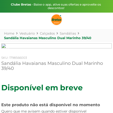
Clube Bretas
• Baixe o app, ative suas ofertas e aproveite os
descontos!
Vestuário
Calçados
Sandálias
Sandália Havaianas Masculino Dual Marinho 39/40
:
1798566003
Sandália Havaianas Masculino Dual Marinho
39/40
Disponível em breve
Este produto não está disponível no momento
Quero que me avisem quando estiver disponível