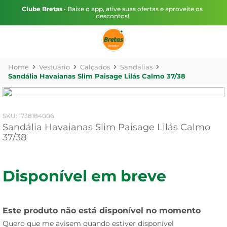
Clube Bretas
• Baixe o app, ative suas ofertas e aproveite os
descontos!
Vestuário
Calçados
Sandálias
Sandália Havaianas Slim Paisage Lilás Calmo 37/38
:
1738184006
Sandália Havaianas Slim Paisage Lilás Calmo
37/38
Disponível em breve
Este produto não está disponível no momento
Quero que me avisem quando estiver disponível