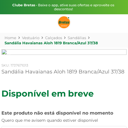
Clube Bretas
• Baixe o app, ative suas ofertas e aproveite os
descontos!
Vestuário
Calçados
Sandálias
Sandália Havaianas Aloh 1819 Branca/Azul 37/38
:
1737671013
Sandália Havaianas Aloh 1819 Branca/Azul 37/38
Disponível em breve
Este produto não está disponível no momento
Quero que me avisem quando estiver disponível