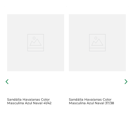
S
T
Sandália Havaianas Color
Sandália Havaianas Color
Masculina Azul Naval 41/42
Masculina Azul Naval 37/38