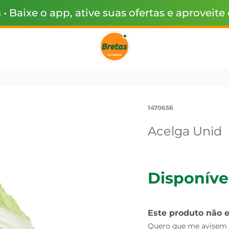
s
• Baixe o app, ative suas ofertas e aproveite
1470656
Acelga Unid
Disponíve
Este produto não 
Quero que me avisem q