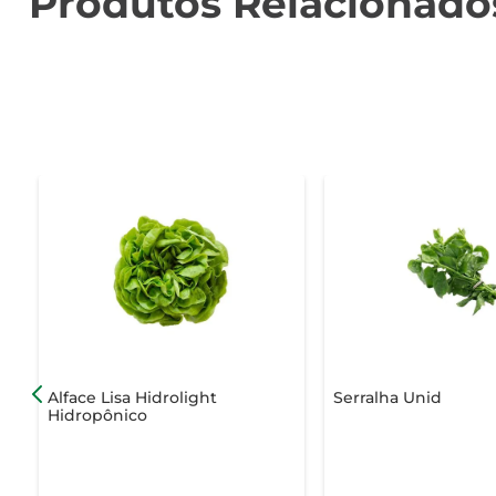
Produtos Relacionado
Alface Lisa Hidrolight
Serralha Unid
Hidropônico