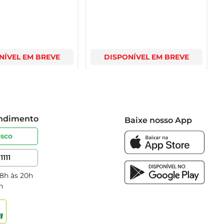
NÍVEL EM BREVE
DISPONÍVEL EM BREVE
endimento
Baixe nosso App
osco
1111
 8h às 20h
h