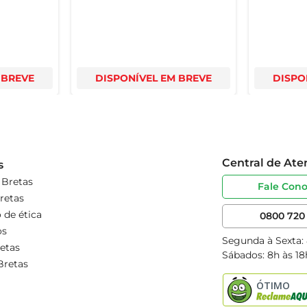
 BREVE
DISPONÍVEL EM BREVE
DISPO
Central de At
s
 Bretas
Fale Con
retas
 de ética
0800 720 
os
Segunda à Sexta:
etas
Sábados: 8h às 18
Bretas