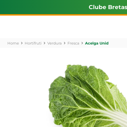
Clube Breta
Hortifruti
Verdura
Fresca
Acelga Unid