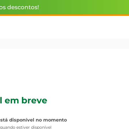
 os descontos!
l em breve
está disponível no momento
uando estiver disponível