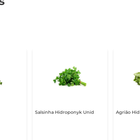
s
Salsinha Hidroponyk Unid
Agrião Hi