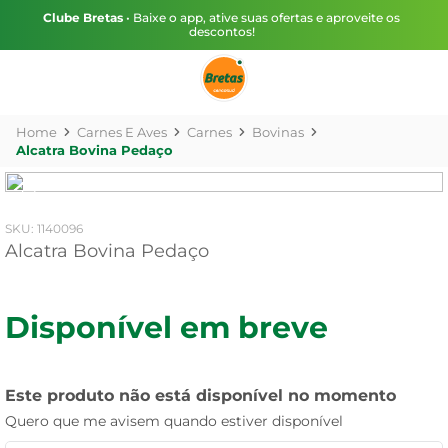
Clube Bretas
• Baixe o app, ative suas ofertas e aproveite os
descontos!
Carnes E Aves
Carnes
Bovinas
Alcatra Bovina Pedaço
:
1140096
Alcatra Bovina Pedaço
Disponível em breve
Este produto não está disponível no momento
Quero que me avisem quando estiver disponível