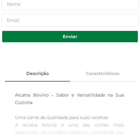
Enviar
Descrição
Características
Alcatra Bovino – Sabor e Versatilidade na Sua 
Cozinha

Uma carne de qualidade para suas receitas  

A alcatra bovina é uma das cortes mais 
apreciados na culinária brasileira, conhecida por 