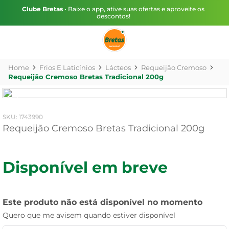
Clube Bretas
• Baixe o app, ative suas ofertas e aproveite os
descontos!
Frios E Laticínios
Lácteos
Requeijão Cremoso
Requeijão Cremoso Bretas Tradicional 200g
:
1743990
Requeijão Cremoso Bretas Tradicional 200g
Disponível em breve
Este produto não está disponível no momento
Quero que me avisem quando estiver disponível