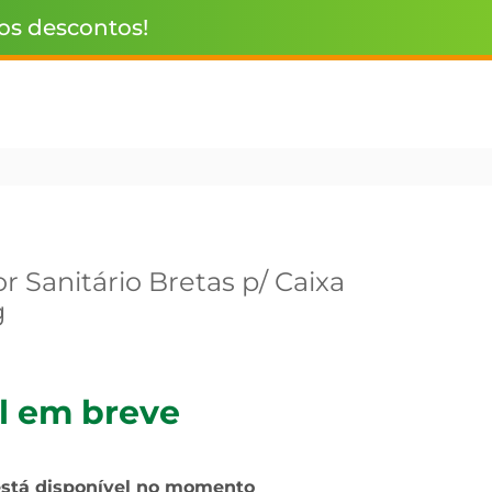
 os descontos!
 Sanitário Bretas p/ Caixa
g
l em breve
está disponível no momento