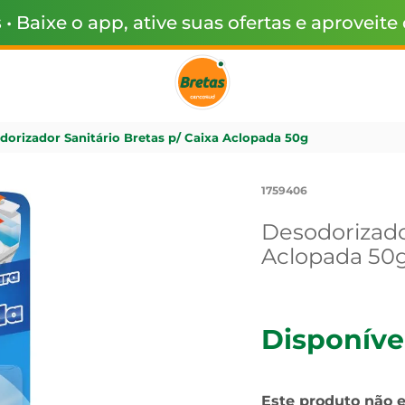
s
• Baixe o app, ative suas ofertas e aproveite
dorizador Sanitário Bretas p/ Caixa Aclopada 50g
1759406
Desodorizador
Aclopada 50
Disponíve
Este produto não 