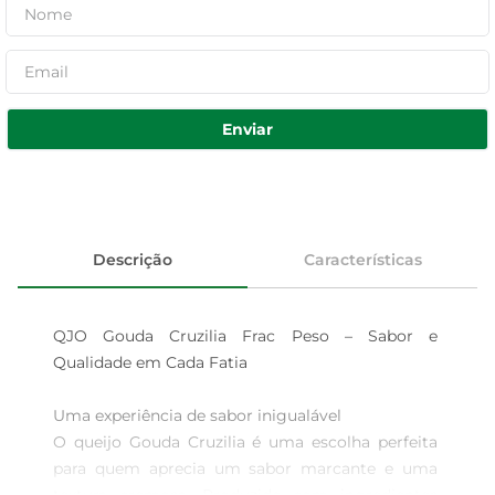
Enviar
Descrição
Características
QJO Gouda Cruzilia Frac Peso – Sabor e 
Qualidade em Cada Fatia

Uma experiência de sabor inigualável  

O queijo Gouda Cruzilia é uma escolha perfeita 
para quem aprecia um sabor marcante e uma 