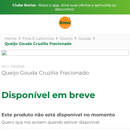
Clube Bretas
• Baixe o app, ative suas ofertas e aproveite os
descontos!
Frios E Laticínios
Queijo
Gouda
Queijo Gouda Cruzilia Fracionado
:
1563056
Queijo Gouda Cruzilia Fracionado
Disponível em breve
Este produto não está disponível no momento
Quero que me avisem quando estiver disponível