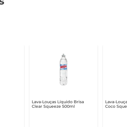
s
Lava-Louças Líquido Brisa
Lava-Louça
Clear Squeeze 500ml
Coco Sque