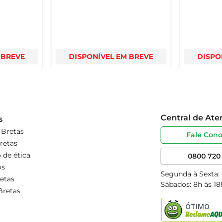
 BREVE
DISPONÍVEL EM BREVE
DISPO
Central de At
s
 Bretas
Fale Con
retas
 de ética
0800 720 
os
Segunda à Sexta:
etas
Sábados: 8h às 18
Bretas