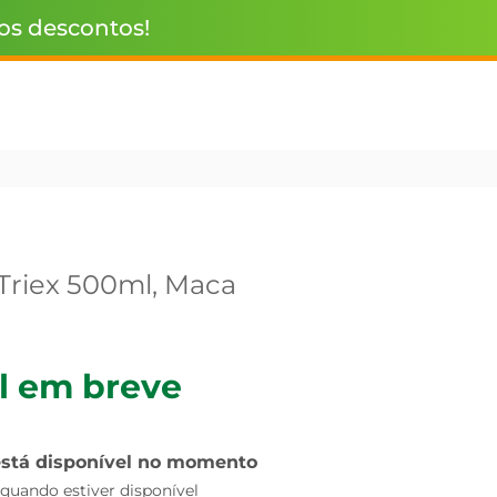
 os descontos!
Triex 500ml, Maca
l em breve
está disponível no momento
uando estiver disponível