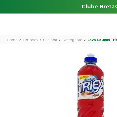
Clube Breta
Limpeza
Cozinha
Detergente
Lava-Louças Tri