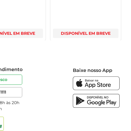
NÍVEL EM BREVE
DISPONÍVEL EM BREVE
endimento
Baixe nosso App
osco
1111
 8h às 20h
h