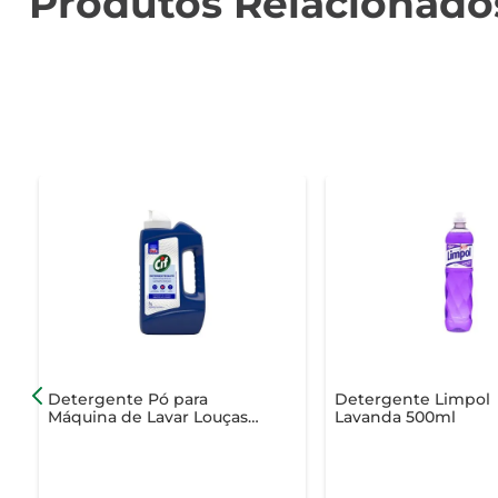
Produtos Relacionado
Detergente Pó para
Detergente Limpol
Máquina de Lavar Louças
Lavanda 500ml
Cif Frasco 1Kg