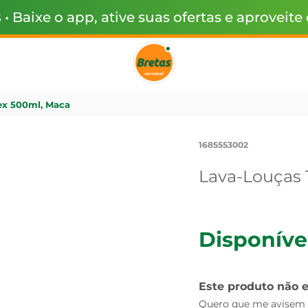
s
• Baixe o app, ative suas ofertas e aproveite
ex 500ml, Maca
1685553002
Lava-Louças 
Disponíve
Este produto não 
Quero que me avisem q