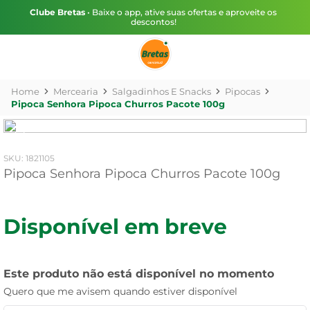
Clube Bretas
• Baixe o app, ative suas ofertas e aproveite os
descontos!
Mercearia
Salgadinhos E Snacks
Pipocas
Pipoca Senhora Pipoca Churros Pacote 100g
:
1821105
Pipoca Senhora Pipoca Churros Pacote 100g
Disponível em breve
Este produto não está disponível no momento
Quero que me avisem quando estiver disponível