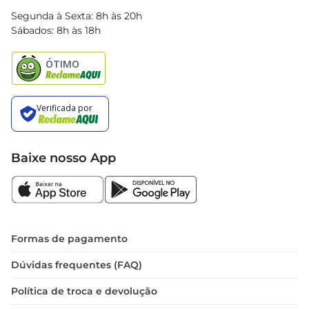
Blog Bretas
Segunda à Sexta: 8h às 20h
Black Friday
Sábados: 8h às 18h
Natal
Baixe nosso App
Formas de pagamento
Dúvidas frequentes (FAQ)
Política de troca e devolução