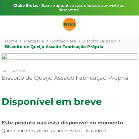
Clube Bretas
• Baixe o app, ative suas ofertas e aproveite os
descontos!
Mercearia
Bomboniere
Biscoito Salgado
Biscoito de Queijo Assado Fabricação Própria
:
1477781
Biscoito de Queijo Assado Fabricação Própria
Disponível em breve
Este produto não está disponível no momento
Quero que me avisem quando estiver disponível