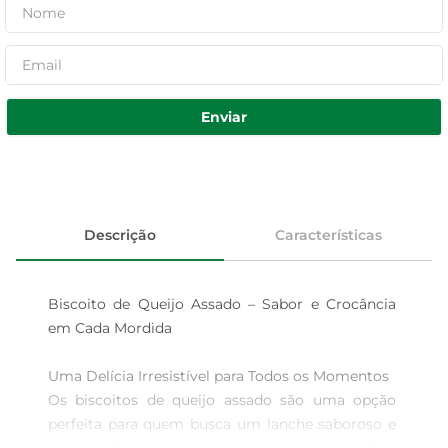
Enviar
Descrição
Características
Biscoito de Queijo Assado – Sabor e Crocância 
em Cada Mordida

Uma Delícia Irresistível para Todos os Momentos  

Os biscoitos de queijo assado são uma opção 
perfeita para quem busca um lanche saboroso e 