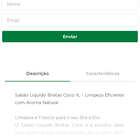
Enviar
Descrição
Características
Sabão Líquido Bretas Coco 1L – Limpeza Eficiente 
com Aroma Natural

Limpeza e Frescor para o seu Dia a Dia  

O Sabão Líquido Bretas Coco é a escolha ideal 
para quem busca uma limpeza eficaz sem abrir 