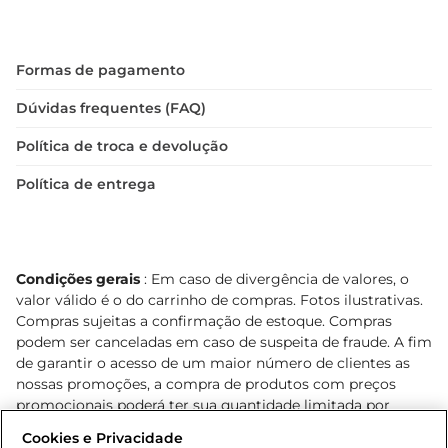
Formas de pagamento
Dúvidas frequentes (FAQ)
Política de troca e devolução
Política de entrega
Condições gerais
: Em caso de divergência de valores, o
valor válido é o do carrinho de compras. Fotos ilustrativas.
Compras sujeitas a confirmação de estoque. Compras
podem ser canceladas em caso de suspeita de fraude. A fim
de garantir o acesso de um maior número de clientes as
nossas promoções, a compra de produtos com preços
promocionais poderá ter sua quantidade limitada por
cliente. Os preços, ofertas e condições são exclusivos para
Cookies e Privacidade
o e-commerce e válidos durante o dia de hoje, podendo