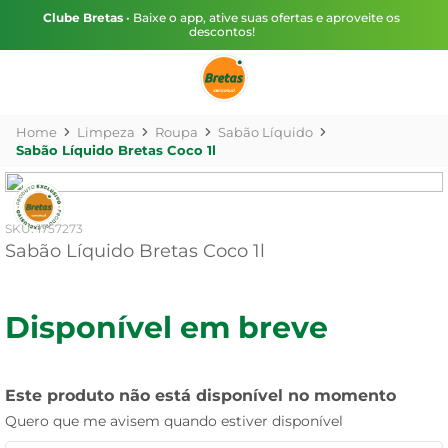
Clube Bretas
• Baixe o app, ative suas ofertas e aproveite os
descontos!
Limpeza
Roupa
Sabão Líquido
Sabão Líquido Bretas Coco 1l
:
1757273
Sabão Líquido Bretas Coco 1l
Disponível em breve
Este produto não está disponível no momento
Quero que me avisem quando estiver disponível