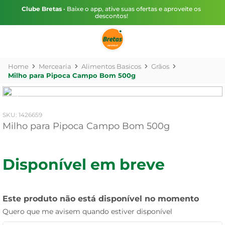
Clube Bretas
• Baixe o app, ative suas ofertas e aproveite os
descontos!
Mercearia
Alimentos Basicos
Grãos
Milho para Pipoca Campo Bom 500g
:
1426659
Milho para Pipoca Campo Bom 500g
Disponível em breve
Este produto não está disponível no momento
Quero que me avisem quando estiver disponível