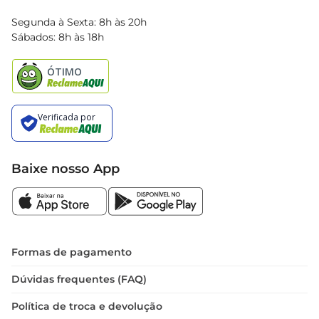
Blog Bretas
Segunda à Sexta: 8h às 20h
Black Friday
Sábados: 8h às 18h
Natal
Baixe nosso App
Formas de pagamento
Dúvidas frequentes (FAQ)
Política de troca e devolução