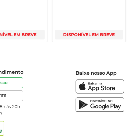
NÍVEL EM BREVE
DISPONÍVEL EM BREVE
endimento
Baixe nosso App
osco
1111
 8h às 20h
h