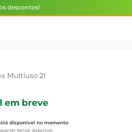
 os descontos!
ex Multiuso 2l
l em breve
está disponível no momento
uando estiver disponível