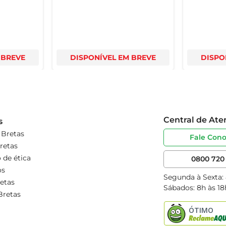
 BREVE
DISPONÍVEL EM BREVE
DISPO
Central de At
s
 Bretas
Fale Con
retas
 de ética
0800 720 
os
Segunda à Sexta:
etas
Sábados: 8h às 18
Bretas