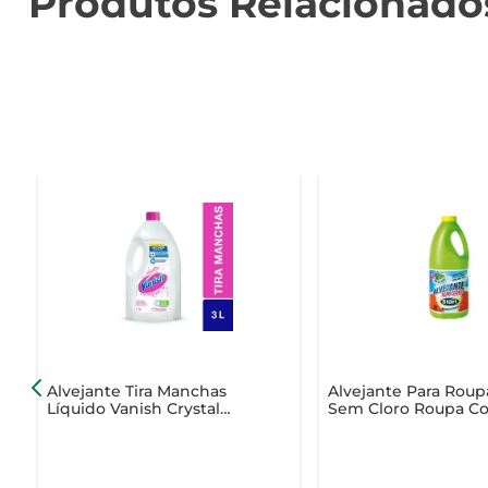
Produtos Relacionado
Alvejante Tira Manchas
Alvejante Para Roup
Líquido Vanish Crystal
Sem Cloro Roupa Co
White 3l
2 Litro