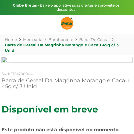
Clube Bretas
• Baixe o app, ative suas ofertas e aproveite os
descontos!
Mercearia
Bomboniere
Barra De Cereal
Barra de Cereal Da Magrinha Morango e Cacau 45g c/ 3
Unid
:
1754700004
Barra de Cereal Da Magrinha Morango e Cacau
45g c/ 3 Unid
Disponível em breve
Este produto não está disponível no momento