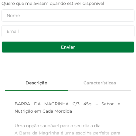
Quero que me avisem quando estiver disponível
Enviar
Descrição
Características
BARRA DA MAGRINHA C/3 45g – Sabor e 
Nutrição em Cada Mordida

Uma opção saudável para o seu dia a dia  

A Barra da Magrinha é uma escolha perfeita para 