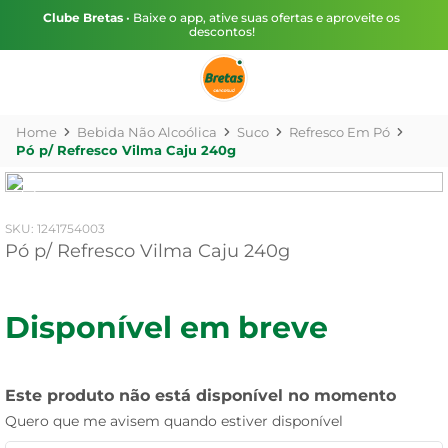
Clube Bretas
• Baixe o app, ative suas ofertas e aproveite os
descontos!
Bebida Não Alcoólica
Suco
Refresco Em Pó
Pó p/ Refresco Vilma Caju 240g
:
1241754003
Pó p/ Refresco Vilma Caju 240g
Disponível em breve
Este produto não está disponível no momento
Quero que me avisem quando estiver disponível