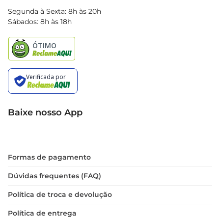
Blog Bretas
Segunda à Sexta: 8h às 20h
Black Friday
Sábados: 8h às 18h
Natal
Baixe nosso App
Formas de pagamento
Dúvidas frequentes (FAQ)
Política de troca e devolução
Política de entrega