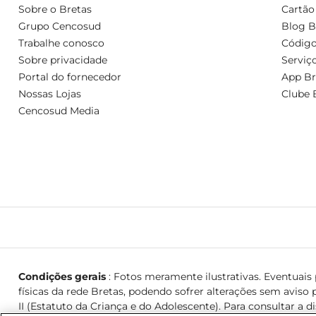
Sobre o Bretas
Cartão
Grupo Cencosud
Blog B
Trabalhe conosco
Código
Sobre privacidade
Serviç
Portal do fornecedor
App Br
Nossas Lojas
Clube 
Cencosud Media
Condições gerais
: Fotos meramente ilustrativas. Eventuais p
físicas da rede Bretas, podendo sofrer alterações sem aviso p
II (Estatuto da Criança e do Adolescente). Para consultar a d