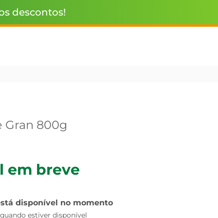
 os descontos!
e Gran 800g
l em breve
está disponível no momento
uando estiver disponível