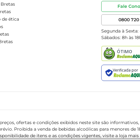
 Bretas
Fale Con
retas
 de ética
0800 720 
os
Segunda à Sexta:
etas
Sábados: 8h às 18
Bretas
reços, ofertas e condições exibidos neste site são informativos, v
révio. Proibida a venda de bebidas alcoólicas para menores de 18 
isponibilidade de itens e as condições vigentes, visite a loja mai