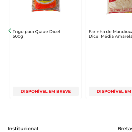
Trigo para Quibe Dicel
Farinha de Mandioc
500g
Dicel Média Amarel
Torrada 500g
DISPONÍVEL EM BREVE
DISPONÍVEL EM
Institucional
Breta