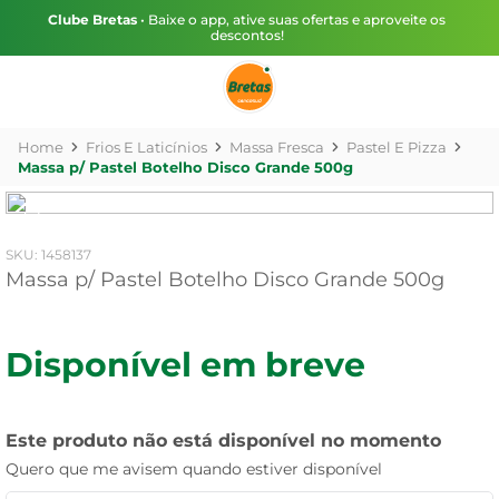
Clube Bretas
• Baixe o app, ative suas ofertas e aproveite os
descontos!
Frios E Laticínios
Massa Fresca
Pastel E Pizza
Massa p/ Pastel Botelho Disco Grande 500g
:
1458137
Massa p/ Pastel Botelho Disco Grande 500g
Disponível em breve
Este produto não está disponível no momento
Quero que me avisem quando estiver disponível