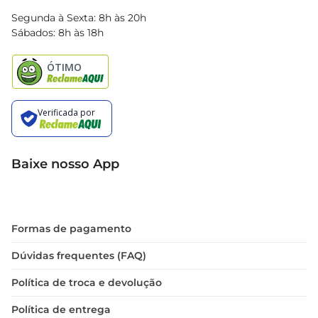
Blog Bretas
Segunda à Sexta: 8h às 20h
Black Friday
Sábados: 8h às 18h
Natal
Baixe nosso App
Formas de pagamento
Dúvidas frequentes (FAQ)
Política de troca e devolução
Política de entrega