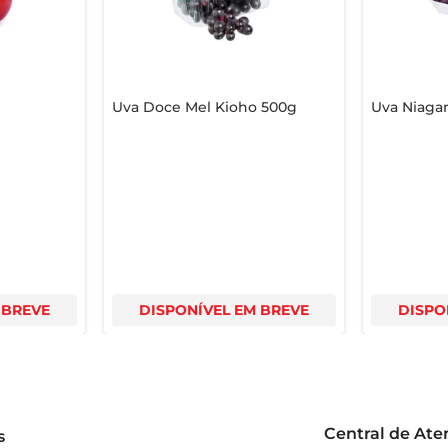
Uva Doce Mel Kioho 500g
Uva Niagar
 BREVE
DISPONÍVEL EM BREVE
DISPO
Central de At
s