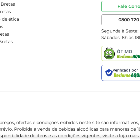
 Bretas
Fale Con
retas
 de ética
0800 720 
os
Segunda à Sexta:
etas
Sábados: 8h às 18
Bretas
reços, ofertas e condições exibidos neste site são informativos, v
révio. Proibida a venda de bebidas alcoólicas para menores de 18 
isponibilidade de itens e as condições vigentes, visite a loja mai