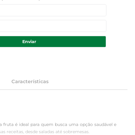
Enviar
Características
a fruta é ideal para quem busca uma opção saudável e 
s receitas, desde saladas até sobremesas.
