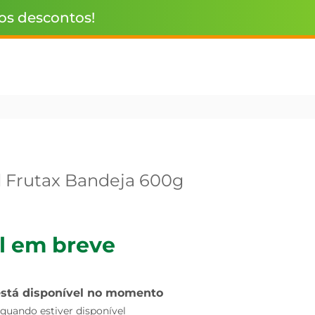
 os descontos!
l Frutax Bandeja 600g
l em breve
está disponível no momento
uando estiver disponível