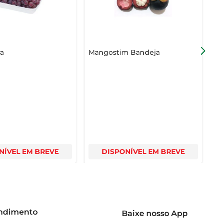
a
Mangostim Bandeja
A
NÍVEL EM BREVE
DISPONÍVEL EM BREVE
endimento
Baixe nosso App