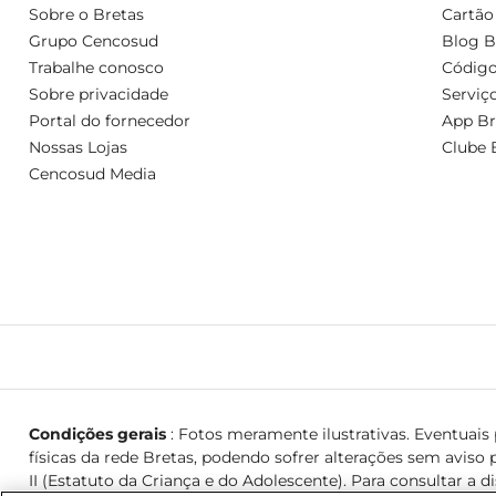
Sobre o Bretas
Cartão
Grupo Cencosud
Blog B
Trabalhe conosco
Código
Sobre privacidade
Serviç
Portal do fornecedor
App Br
Nossas Lojas
Clube 
Cencosud Media
Condições gerais
: Fotos meramente ilustrativas. Eventuais p
físicas da rede Bretas, podendo sofrer alterações sem aviso p
II (Estatuto da Criança e do Adolescente). Para consultar a d