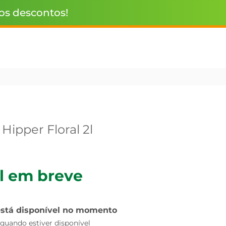
 os descontos!
Hipper Floral 2l
l em breve
está disponível no momento
uando estiver disponível