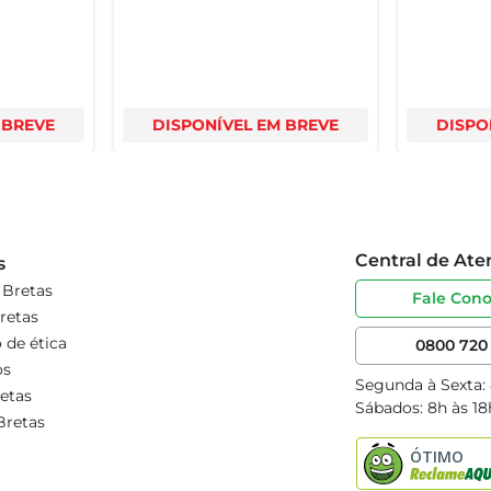
 BREVE
DISPONÍVEL EM BREVE
DISPO
Central de At
s
 Bretas
Fale Con
retas
 de ética
0800 720 
os
Segunda à Sexta:
etas
Sábados: 8h às 18
Bretas