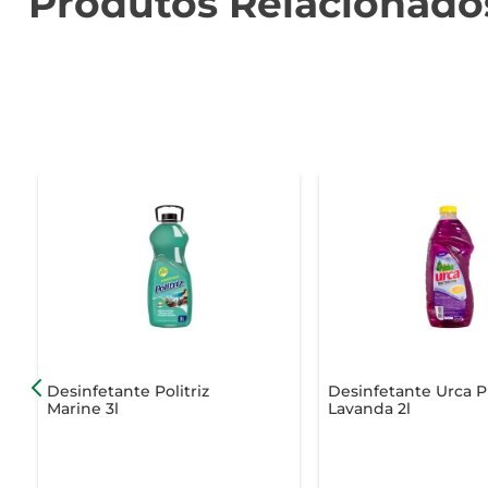
Produtos Relacionado
Desinfetante Politriz
Desinfetante Urca 
Marine 3l
Lavanda 2l