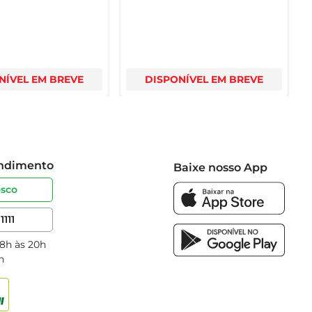
NÍVEL EM BREVE
DISPONÍVEL EM BREVE
endimento
Baixe nosso App
osco
1111
 8h às 20h
h