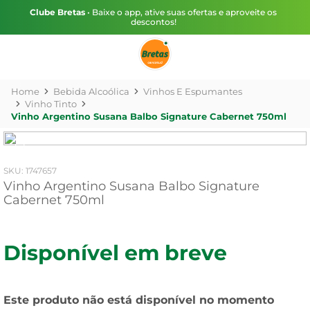
Clube Bretas
• Baixe o app, ative suas ofertas e aproveite os
descontos!
Bebida Alcoólica
Vinhos E Espumantes
Vinho Tinto
Vinho Argentino Susana Balbo Signature Cabernet 750ml
:
1747657
Vinho Argentino Susana Balbo Signature
Cabernet 750ml
Disponível em breve
Este produto não está disponível no momento