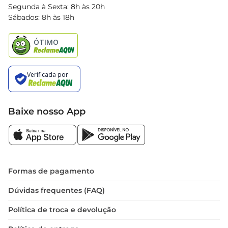
Blog Bretas
Segunda à Sexta: 8h às 20h
Black Friday
Sábados: 8h às 18h
Natal
Baixe nosso App
Formas de pagamento
Dúvidas frequentes (FAQ)
Política de troca e devolução