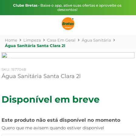
Clube Bretas
• Baixe o app, ative suas ofertas e aproveite os
descontos!
Limpeza
Casa Em Geral
Água Sanitária
Água Sanitária Santa Clara 2l
:
1577048
Água Sanitária Santa Clara 2l
Disponível em breve
Este produto não está disponível no momento
Quero que me avisem quando estiver disponível