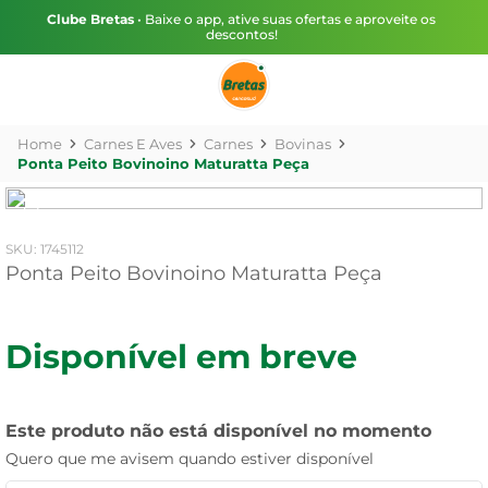
Clube Bretas
• Baixe o app, ative suas ofertas e aproveite os
descontos!
Carnes E Aves
Carnes
Bovinas
Ponta Peito Bovinoino Maturatta Peça
:
1745112
Ponta Peito Bovinoino Maturatta Peça
Disponível em breve
Este produto não está disponível no momento
Quero que me avisem quando estiver disponível