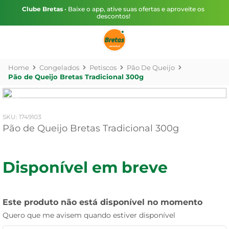
Clube Bretas
• Baixe o app, ative suas ofertas e aproveite os
descontos!
Congelados
Petiscos
Pão De Queijo
Pão de Queijo Bretas Tradicional 300g
:
1749103
Pão de Queijo Bretas Tradicional 300g
Disponível em breve
Este produto não está disponível no momento
Quero que me avisem quando estiver disponível