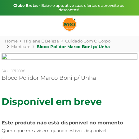
Clube Bretas
• Baixe o app, ative suas ofertas e aproveite os
descontos!
Higiene E Beleza
Cuidado Com O Corpo
Manicure
Bloco Polidor Marco Boni p/ Unha
:
1712098
Bloco Polidor Marco Boni p/ Unha
Disponível em breve
Este produto não está disponível no momento
Quero que me avisem quando estiver disponível