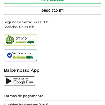
Nossas Lojas
Serviços
Cencosud Media
App Bretas
0800 720 1111
Clube Bretas
Blog Bretas
Segunda à Sexta: 8h às 20h
Black Friday
Sábados: 8h às 18h
Natal
Baixe nosso App
Formas de pagamento
Dúvidas frequentes (FAQ)