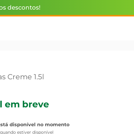
 os descontos!
s Creme 1.5l
l em breve
está disponível no momento
uando estiver disponível