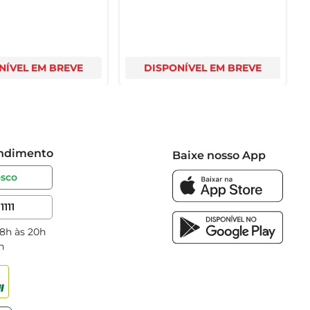
NÍVEL EM BREVE
DISPONÍVEL EM BREVE
endimento
Baixe nosso App
osco
1111
 8h às 20h
h