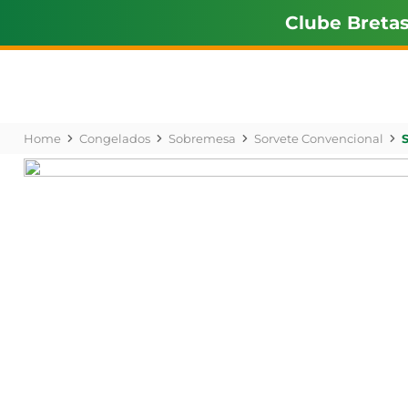
Clube Breta
Congelados
Sobremesa
Sorvete Convencional
S