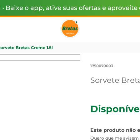
s
• Baixe o app, ative suas ofertas e aproveite
orvete Bretas Creme 1.5l
1750070003
Sorvete Breta
Disponíve
Este produto não 
Quero que me avisem q