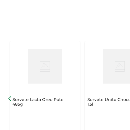
Sorvete Lacta Oreo Pote
Sorvete Unito Choco
485g
1.5l