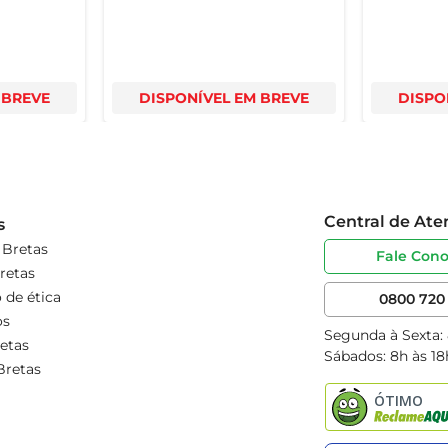
 BREVE
DISPONÍVEL EM BREVE
DISPO
Central de At
s
 Bretas
Fale Con
retas
 de ética
0800 720 
os
Segunda à Sexta:
etas
Sábados: 8h às 18
Bretas