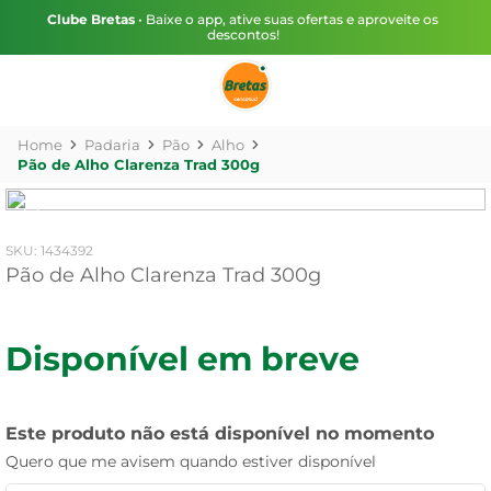
Clube Bretas
• Baixe o app, ative suas ofertas e aproveite os
descontos!
Padaria
Pão
Alho
Pão de Alho Clarenza Trad 300g
:
1434392
Pão de Alho Clarenza Trad 300g
Disponível em breve
Este produto não está disponível no momento
Quero que me avisem quando estiver disponível