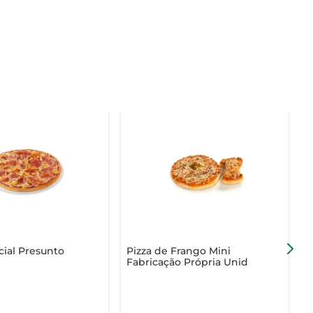
cial Presunto
Pizza de Frango Mini
P
Fabricação Própria Unid