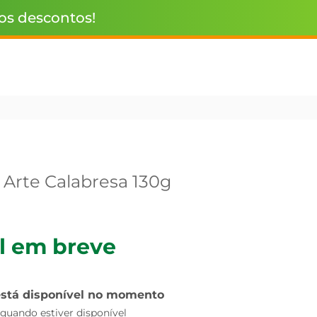
 os descontos!
 Arte Calabresa 130g
l em breve
está disponível no momento
uando estiver disponível