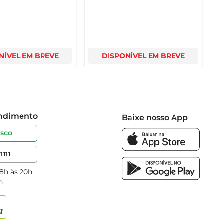
NÍVEL EM BREVE
DISPONÍVEL EM BREVE
endimento
Baixe nosso App
osco
1111
 8h às 20h
h