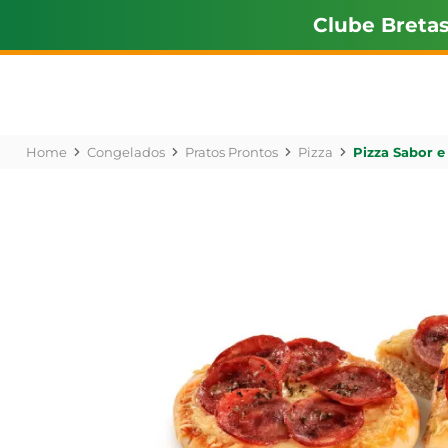
Clube Breta
Congelados
Pratos Prontos
Pizza
Pizza Sabor e