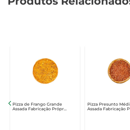
Produtos Relacionado
Pizza de Frango Grande
Pizza Presunto Médi
Assada Fabricação Própria
Assada Fabricação P
Unid
Unid