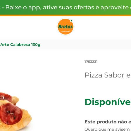
s
• Baixe o app, ative suas ofertas e aproveite
 Arte Calabresa 130g
1753231
Pizza Sabor e
Disponíve
Este produto não 
Quero que me avisem q