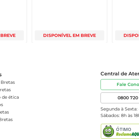
 BREVE
DISPONÍVEL EM BREVE
DISPO
Central de At
s
 Bretas
Fale Con
retas
 de ética
0800 720 
os
Segunda à Sexta:
etas
Sábados: 8h às 18
Bretas