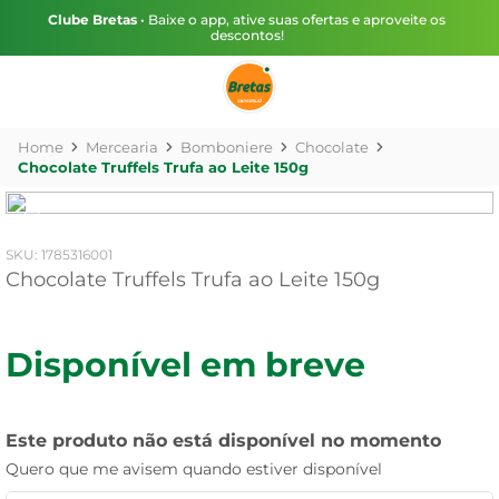
Clube Bretas
• Baixe o app, ative suas ofertas e aproveite os
descontos!
Mercearia
Bomboniere
Chocolate
Chocolate Truffels Trufa ao Leite 150g
:
1785316001
Chocolate Truffels Trufa ao Leite 150g
Disponível em breve
Este produto não está disponível no momento
Quero que me avisem quando estiver disponível