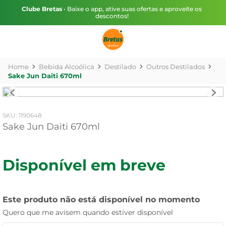
Clube Bretas
• Baixe o app, ative suas ofertas e aproveite os
descontos!
Bebida Alcoólica
Destilado
Outros Destilados
Sake Jun Daiti 670ml
:
1190648
Sake Jun Daiti 670ml
Disponível em breve
Este produto não está disponível no momento
Quero que me avisem quando estiver disponível