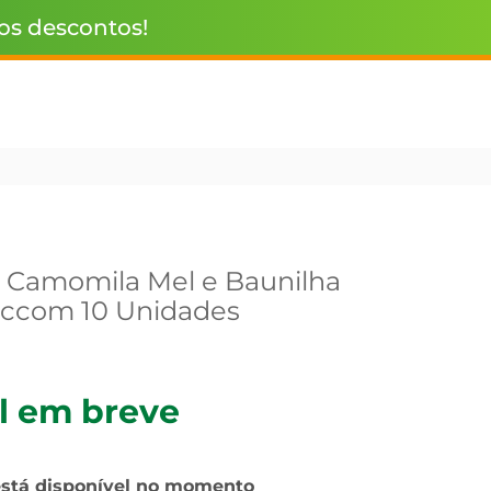
 os descontos!
 Camomila Mel e Baunilha
g ccom 10 Unidades
l em breve
está disponível no momento