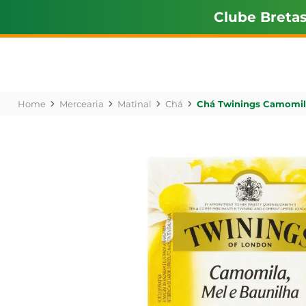
Clube Breta
Mercearia
Matinal
Chá
Chá Twinings Camomila