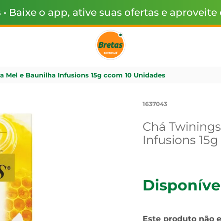
s
• Baixe o app, ative suas ofertas e aproveite
 Mel e Baunilha Infusions 15g ccom 10 Unidades
1637043
Chá Twinings
Infusions 15
Disponíve
Este produto não 