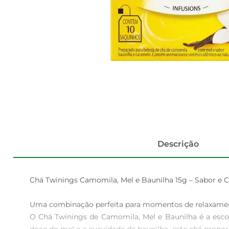
Descrição
Chá Twinings Camomila, Mel e Baunilha 15g – Sabor e C
Uma combinação perfeita para momentos de relaxament
O Chá Twinings de Camomila, Mel e Baunilha é a esc