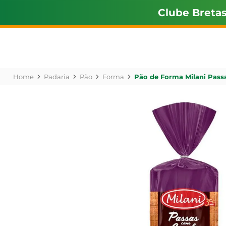
Clube Breta
Padaria
Pão
Forma
Pão de Forma Milani Pass