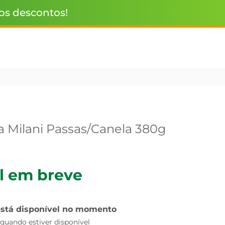
 os descontos!
 Milani Passas/Canela 380g
l em breve
está disponível no momento
uando estiver disponível