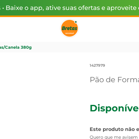
s
• Baixe o app, ative suas ofertas e aproveite
as/Canela 380g
1427979
Pão de Forma
Disponíve
Este produto não 
Quero que me avisem q