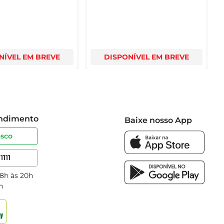
NÍVEL EM BREVE
DISPONÍVEL EM BREVE
endimento
Baixe nosso App
osco
1111
 8h às 20h
h