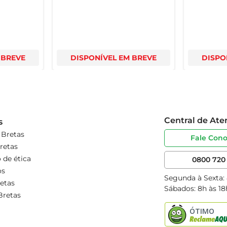
 BREVE
DISPONÍVEL EM BREVE
DISPO
Central de At
s
 Bretas
Fale Con
retas
 de ética
0800 720 
os
Segunda à Sexta:
etas
Sábados: 8h às 18
Bretas