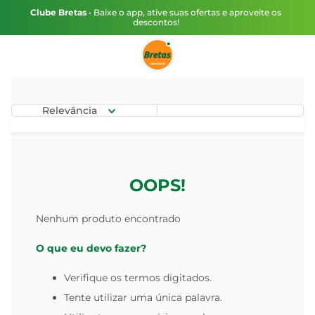
Clube Bretas
• Baixe o app, ative suas ofertas e aproveite os
descontos!
Relevância
OOPS!
Nenhum produto encontrado
O que eu devo fazer?
Verifique os termos digitados.
Tente utilizar uma única palavra.