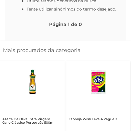
Utilize termos genéricos na busca.
Tente utilizar sinônimos do termo desejado.
Página
1
de
0
Mais procurados da categoria
Azeite De Oliva Extra Virgem
Esponja Wish Leve 4 Pague 3
Gallo Clássico Português 500ml